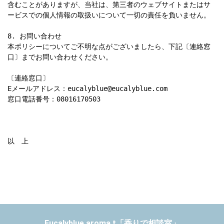
含むことがありますが、当社は、第三者のウェブサイトまたはサ
ービスでの個人情報の取扱いについて一切の責任を負いません。

8. お問い合わせ

本ポリシーについてご不明な点がございましたら、下記〔連絡窓
口〕までお問い合わせください。

〔連絡窓口〕

Eメールアドレス：eucalyblue@eucalyblue.com

窓口電話番号：08016170503

以　上
Eucalyblue aroma.t「香りで相談室」