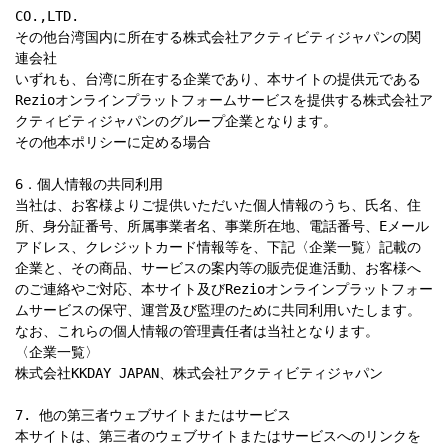
CO.,LTD.

その他台湾国内に所在する株式会社アクティビティジャパンの関
連会社

いずれも、台湾に所在する企業であり、本サイトの提供元である
Rezioオンラインプラットフォームサービスを提供する株式会社ア
クティビティジャパンのグループ企業となります。

その他本ポリシーに定める場合

6．個人情報の共同利用

当社は、お客様よりご提供いただいた個人情報のうち、氏名、住
所、身分証番号、所属事業者名、事業所在地、電話番号、Eメール
アドレス、クレジットカード情報等を、下記〈企業一覧〉記載の
企業と、その商品、サービスの案内等の販売促進活動、お客様へ
のご連絡やご対応、本サイト及びRezioオンラインプラットフォー
ムサービスの保守、運営及び監理のために共同利用いたします。
なお、これらの個人情報の管理責任者は当社となります。

〈企業一覧〉

株式会社KKDAY JAPAN、株式会社アクティビティジャパン

7. 他の第三者ウェブサイトまたはサービス

本サイトは、第三者のウェブサイトまたはサービスへのリンクを