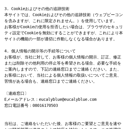
3. Cookieおよびその他の追跡技術

本サイトでは、Cookieおよびその他の追跡技術（ウェブビーコン
を含みますが、これに限定されません。）を使用しています。

お客様がCookieの使用を拒否したい場合は、ブラウザのセキュリ
ティ設定でCookieを無効にすることができますが、これにより本
サイトの機能の一部が適切に作動しなくなる場合があります。

4. 個人情報の開示等の手続等について

お客様が、当社に対して、お客様の個人情報の開示、訂正、修正
または削除その他利用の停止等を希望される場合、必要な手続を
ご案内しますので、下記の連絡窓口までご連絡ください。また、
お客様において、当社による個人情報の取扱いについてご意見、
苦情がある場合も、連絡窓口までご連絡ください。

〔連絡窓口〕

Eメールアドレス：eucalyblue@eucalyblue.com

窓口電話番号：08016170503

当社は、ご連絡をいただいた後、お客様のご要望とご意見を速や