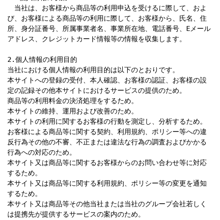
　当社は、お客様から商品等の利用申込を受けるに際して、およ
び、お客様による商品等の利用に際して、お客様から、氏名、住
所、身分証番号、所属事業者名、事業所在地、電話番号、Eメール
アドレス、クレジットカード情報等の情報を収集します。

2.個人情報の利用目的

当社における個人情報の利用目的は以下のとおりです。

本サイトへの登録の受付、本人確認、お客様の認証、お客様の設
定の記録その他本サイトにおけるサービスの提供のため。

商品等の利用料金の決済処理をするため。

本サイトの維持、運用および改善のため。

本サイトの利用に関するお客様の行動を測定し、分析するため。

お客様による商品等に関する契約、利用規約、ポリシー等への違
反行為その他の不審、不正または違法な行為の調査およびかかる
行為への対応のため。

本サイト又は商品等に関するお客様からのお問い合わせ等に対応
するため。

本サイト又は商品等に関する利用規約、ポリシー等の変更を通知
するため。

本サイト又は商品等その他当社または当社のグループ会社若しく
は提携先が提供するサービスの案内のため。
