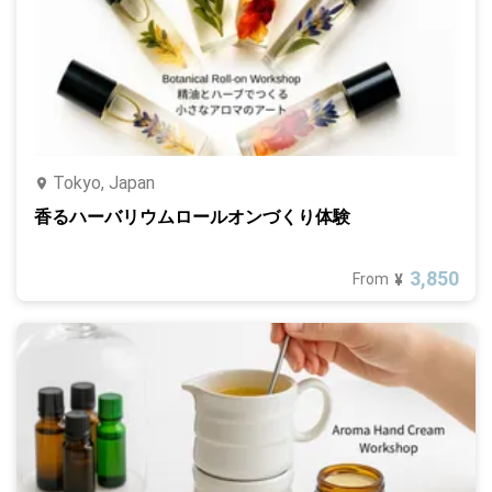
Tokyo, Japan
香るハーバリウムロールオンづくり体験
3,850
From
¥