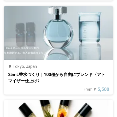
Tokyo, Japan
25mL香水づくり｜100種から自由にブレンド〈アト
マイザー仕上げ〉
5,500
From
¥