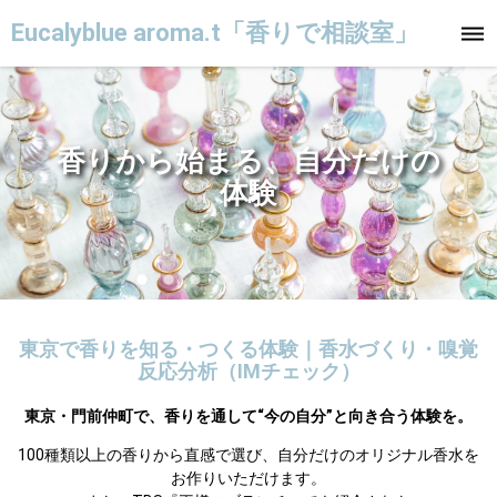
Eucalyblue aroma.t「香りで相談室」
香りから始まる、自分だけの
体験
東京で香りを知る・つくる体験｜香水づくり・嗅覚
反応分析（IMチェック）
東京・門前仲町で、香りを通して“今の自分”と向き合う体験を。
100種類以上の香りから直感で選び、自分だけのオリジナル香水を

お作りいただけます。
