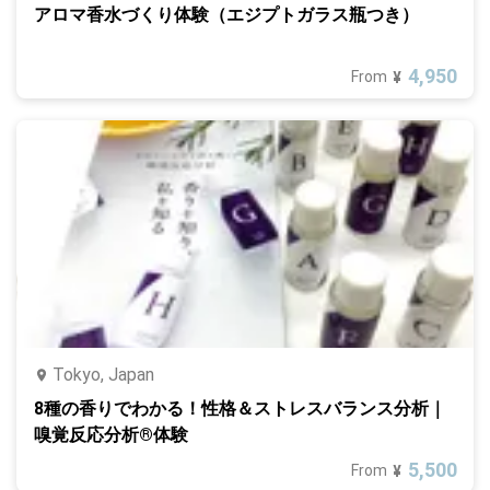
アロマ香水づくり体験（エジプトガラス瓶つき）
4,950
From
¥
Tokyo, Japan
8種の香りでわかる！性格＆ストレスバランス分析｜
嗅覚反応分析®体験
5,500
From
¥