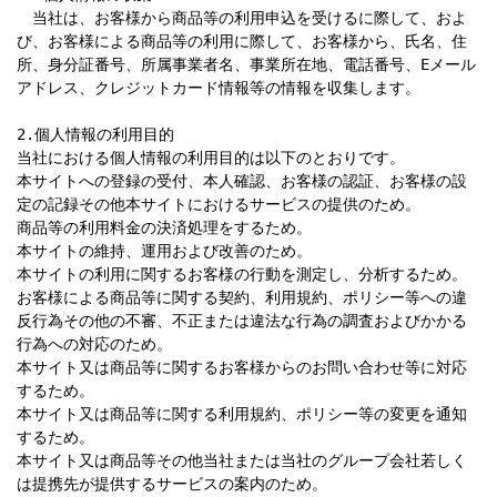
　当社は、お客様から商品等の利用申込を受けるに際して、およ
び、お客様による商品等の利用に際して、お客様から、氏名、住
所、身分証番号、所属事業者名、事業所在地、電話番号、Eメール
アドレス、クレジットカード情報等の情報を収集します。

2.個人情報の利用目的

当社における個人情報の利用目的は以下のとおりです。

本サイトへの登録の受付、本人確認、お客様の認証、お客様の設
定の記録その他本サイトにおけるサービスの提供のため。

商品等の利用料金の決済処理をするため。

本サイトの維持、運用および改善のため。

本サイトの利用に関するお客様の行動を測定し、分析するため。

お客様による商品等に関する契約、利用規約、ポリシー等への違
反行為その他の不審、不正または違法な行為の調査およびかかる
行為への対応のため。

本サイト又は商品等に関するお客様からのお問い合わせ等に対応
するため。

本サイト又は商品等に関する利用規約、ポリシー等の変更を通知
するため。

本サイト又は商品等その他当社または当社のグループ会社若しく
は提携先が提供するサービスの案内のため。
