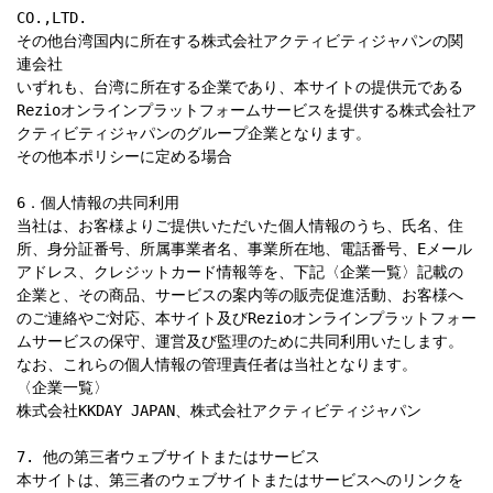
CO.,LTD.

その他台湾国内に所在する株式会社アクティビティジャパンの関
連会社

いずれも、台湾に所在する企業であり、本サイトの提供元である
Rezioオンラインプラットフォームサービスを提供する株式会社ア
クティビティジャパンのグループ企業となります。

その他本ポリシーに定める場合

6．個人情報の共同利用

当社は、お客様よりご提供いただいた個人情報のうち、氏名、住
所、身分証番号、所属事業者名、事業所在地、電話番号、Eメール
アドレス、クレジットカード情報等を、下記〈企業一覧〉記載の
企業と、その商品、サービスの案内等の販売促進活動、お客様へ
のご連絡やご対応、本サイト及びRezioオンラインプラットフォー
ムサービスの保守、運営及び監理のために共同利用いたします。
なお、これらの個人情報の管理責任者は当社となります。

〈企業一覧〉

株式会社KKDAY JAPAN、株式会社アクティビティジャパン

7. 他の第三者ウェブサイトまたはサービス

本サイトは、第三者のウェブサイトまたはサービスへのリンクを