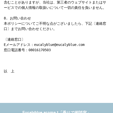
含むことがありますが、当社は、第三者のウェブサイトまたはサ
ービスでの個人情報の取扱いについて一切の責任を負いません。

8. お問い合わせ

本ポリシーについてご不明な点がございましたら、下記〔連絡窓
口〕までお問い合わせください。

〔連絡窓口〕

Eメールアドレス：eucalyblue@eucalyblue.com

窓口電話番号：08016170503

以　上
Eucalyblue aroma.t「香りで相談室」