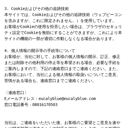
3. Cookieおよびその他の追跡技術

本サイトでは、Cookieおよびその他の追跡技術（ウェブビーコン
を含みますが、これに限定されません。）を使用しています。

お客様がCookieの使用を拒否したい場合は、ブラウザのセキュリ
ティ設定でCookieを無効にすることができますが、これにより本
サイトの機能の一部が適切に作動しなくなる場合があります。

4. 個人情報の開示等の手続等について

お客様が、当社に対して、お客様の個人情報の開示、訂正、修正
または削除その他利用の停止等を希望される場合、必要な手続を
ご案内しますので、下記の連絡窓口までご連絡ください。また、
お客様において、当社による個人情報の取扱いについてご意見、
苦情がある場合も、連絡窓口までご連絡ください。

〔連絡窓口〕

Eメールアドレス：eucalyblue@eucalyblue.com

窓口電話番号：08016170503

当社は、ご連絡をいただいた後、お客様のご要望とご意見を速や